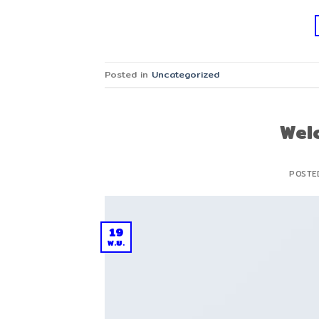
Posted in
Uncategorized
Wel
POSTE
19
พ.ย.