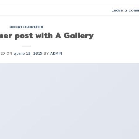
Leave a com
UNCATEGORIZED
her post with A Gallery
TED ON
ตุลาคม 13, 2015
BY
ADMIN