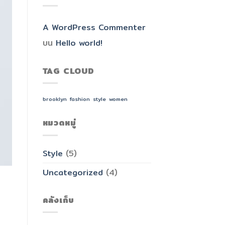
A WordPress Commenter
บน
Hello world!
TAG CLOUD
brooklyn
fashion
style
women
หมวดหมู่
Style
(5)
Uncategorized
(4)
คลังเก็บ