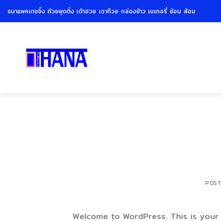
Skip
ธนาแพคเกจจิ้ง ถ้วยพุดดิ้ง เต้าฮวย เฉาก๊วย กล่องข้าว เบเกอรี่ ช้อน ส้อม
to
content
POS
Welcome to WordPress. This is your fi