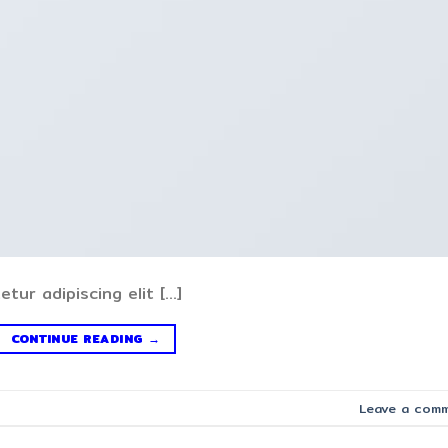
tur adipiscing elit […]
CONTINUE READING
→
Leave a com