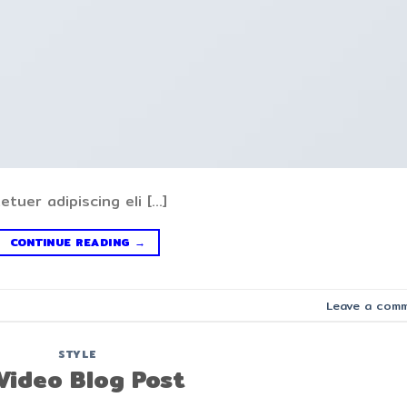
tuer adipiscing eli […]
CONTINUE READING
→
Leave a com
STYLE
Video Blog Post