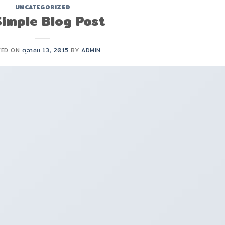
UNCATEGORIZED
Simple Blog Post
TED ON
ตุลาคม 13, 2015
BY
ADMIN