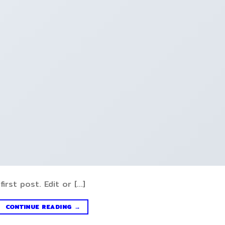
rst post. Edit or […]
CONTINUE READING
→