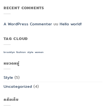
RECENT COMMENTS
A WordPress Commenter
บน
Hello world!
TAG CLOUD
brooklyn
fashion
style
women
หมวดหมู่
Style
(5)
Uncategorized
(4)
คลังเก็บ