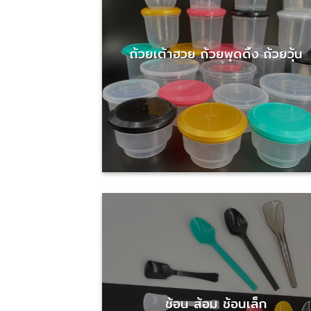
ถ้วยเต้าฮวย ถ้วยพุดดิ้ง ถ้วยวุ้น
ช้อน ส้อม ช้อนเล็ก