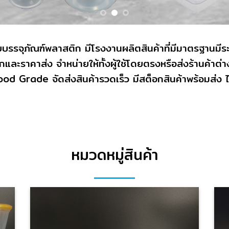
่ายบรรจุภัณฑ์พลาสติก มีโรงงานผลิตสินค้าที่มีมาตรฐา
กและราคาส่ง จำหน่ายให้ทั้งผู้ใช้โดยตรงหรือส่งร้านค้าต
Food Grade จัดส่งสินค้ารวดเร็ว มีสต็อกสินค้าพร้อมส่ง
หมวดหมู่สินค้า