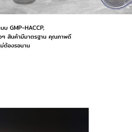
นมีระบบ GMP-HACCP,
่างๆ สินค้ามีมาตรฐาน คุณภาพดี
 ไม่ต้องรอนาน