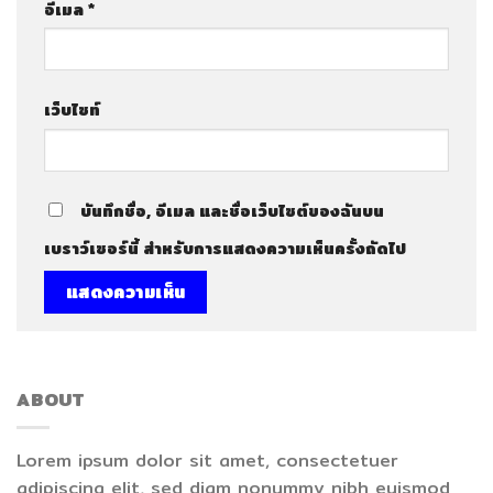
อีเมล
*
เว็บไซท์
บันทึกชื่อ, อีเมล และชื่อเว็บไซต์ของฉันบน
เบราว์เซอร์นี้ สำหรับการแสดงความเห็นครั้งถัดไป
ABOUT
Lorem ipsum dolor sit amet, consectetuer
adipiscing elit, sed diam nonummy nibh euismod