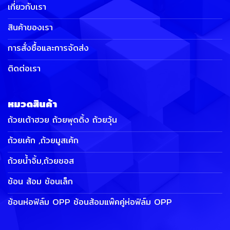
เกี่ยวกับเรา
สินค้าของเรา
การสั่งซื้อและการจัดส่ง
ติดต่อเรา
หมวดสินค้า
ถ้วยเต้าฮวย ถ้วยพุดดิ้ง ถ้วยวุ้น
ถ้วยเค้ก ,ถ้วยมูสเค้ก
ถ้วยน้ำจิ้ม,ถ้วยซอส
ช้อน ส้อม ช้อนเล็ก
ช้อนห่อฟิล์ม OPP ช้อนส้อมแพ๊คคู่ห่อฟิล์ม OPP