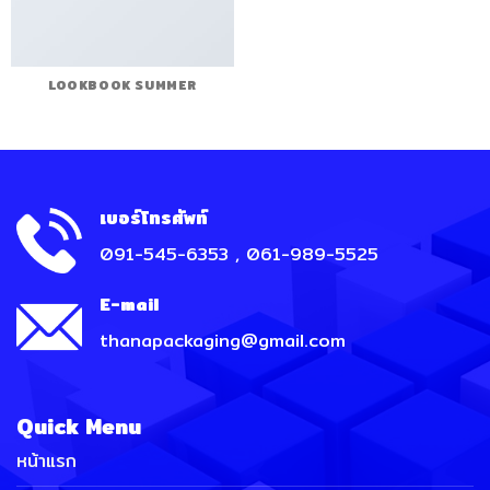
LOOKBOOK SUMMER
เบอร์โทรศัพท์
091-545-6353 , 061-989-5525
E-mail
thanapackaging@gmail.com
Quick Menu
หน้าแรก