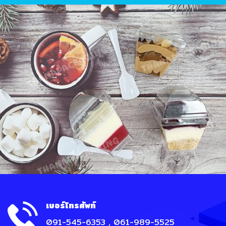
เบอร์โทรศัพท์
091-545-6353 , 061-989-5525