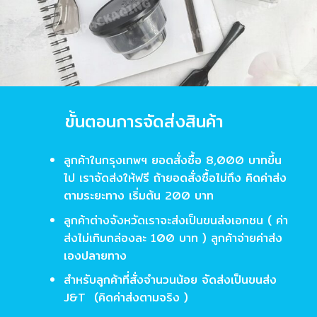
ขั้นตอนการจัดส่งสินค้า
ลูกค้าในกรุงเทพฯ ยอดสั่งซื้อ 8,000 บาทขึ้น
ไป เราจัดส่งให้ฟรี ถ้ายอดสั่งซื้อไม่ถึง คิดค่าส่ง
ตามระยะทาง เริ่มต้น 200 บาท
ลูกค้าต่างจังหวัดเราจะส่งเป็นขนส่งเอกชน ( ค่า
ส่งไม่เกินกล่องละ 100 บาท ) ลูกค้าจ่ายค่าส่ง
เองปลายทาง
สำหรับลูกค้าที่สั่งจำนวนน้อย จัดส่งเป็นขนส่ง
J&T (คิดค่าส่งตามจริง )